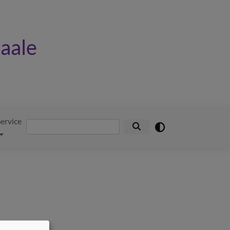
Saale
ervice
Suche