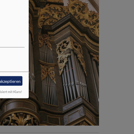
 akzeptieren
isiert mit Klaro!