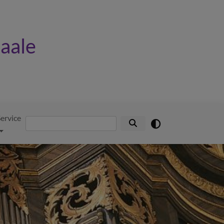
Saale
ervice
Suche