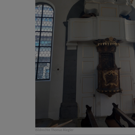
Bildrechte
Thomas Riegler