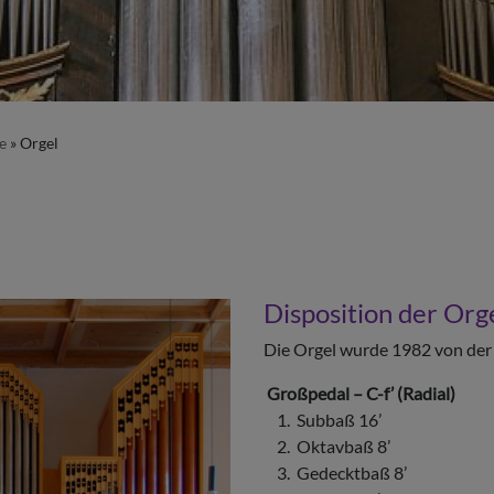
e
Orgel
Disposition der Orge
Die Orgel wurde 1982 von der
Großpedal – C-f’ (Radial)
1. Subbaß 16’
2. Oktavbaß 8’
3. Gedecktbaß 8’