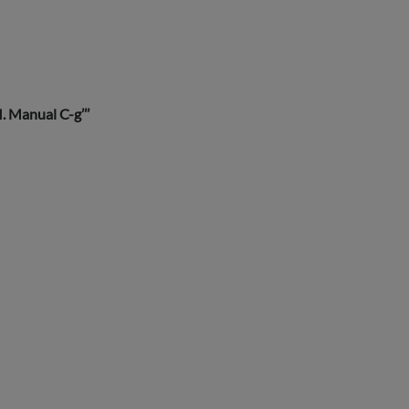
. Manual C-g’’’