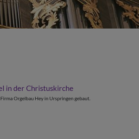
l in der Christuskirche
 Firma Orgelbau Hey in Urspringen gebaut.