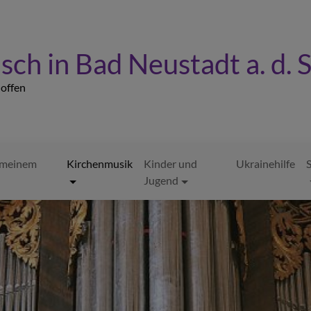
sch in Bad Neustadt a. d. 
- offen
n meinem
Kirchenmusik
Kinder und
Ukrainehilfe
S
Jugend