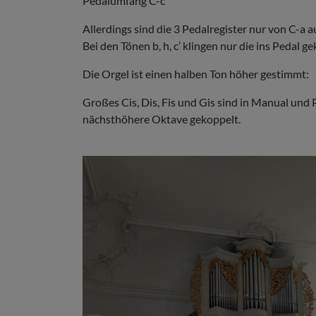
Pedalumfang C-c’
Allerdings sind die 3 Pedalregister nur von C-a 
Bei den Tönen b, h, c’ klingen nur die ins Pedal 
Die Orgel ist einen halben Ton höher gestimmt:
Großes Cis, Dis, Fis und Gis sind in Manual und
nächsthöhere Oktave gekoppelt.