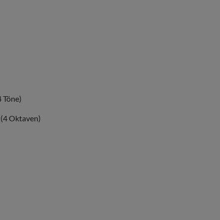
4 Töne)
 (4 Oktaven)