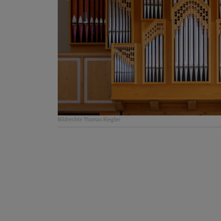
Bildrechte
Thomas Riegler