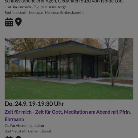
Schlosskapelle erklingen, Gedanken dazu von Isolde Löb.
LIVE im Kurpark - Ökum. Kurseelsorge
Bad Neustadt - Neuhaus
Neuhaus Schlosskapelle
Do, 24.9. 19-19:30 Uhr
Zeit für mich - Zeit für Gott, Meditation am Abend mit Pfrin.
Ehrmann
Gd/An Abendmeditation
Bad Neustadt
Gemeindesaal