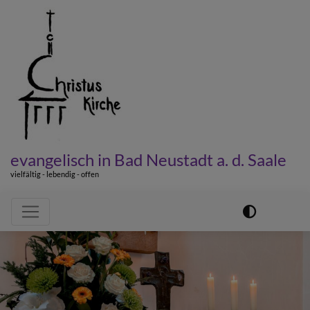
Direkt
zum
Inhalt
evangelisch in Bad Neustadt a. d. Saale
vielfältig - lebendig - offen
Hauptnavigation