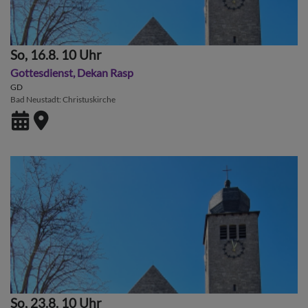
So, 16.8. 10 Uhr
Gottesdienst, Dekan Rasp
GD
Bad Neustadt
Christuskirche
So, 23.8. 10 Uhr