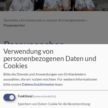
Startseite
Kirchenmusik in unserer Kirchengemeinde
Posaunenchor
Posaunenchor
Verwendung von
personenbezogenen Daten und
Cookies
Bitte die Dienste und Anwendungen von Drittanbietern
auswählen, die wir nutzen möchten.
Für weitere Informationen
bitte unsere
Datenschutzhinweise
lesen.
Funktional
(immer erforderlich)
Bildrechte
KG NES
Speichern von Daten: Cookie für die Benutzersitzung