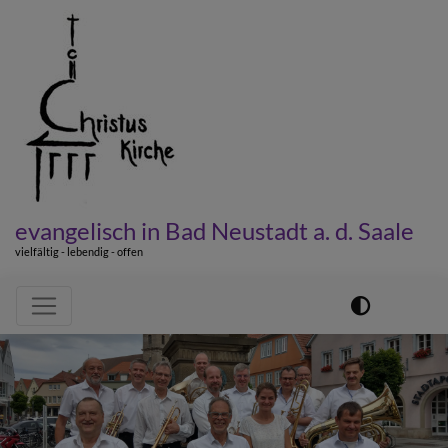
Direkt
zum
Inhalt
evangelisch in Bad Neustadt a. d. Saale
vielfältig - lebendig - offen
Hauptnavigation