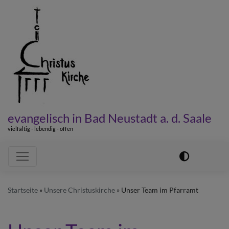
Direkt
zum
Inhalt
evangelisch in Bad Neustadt a. d. Saale
vielfältig - lebendig - offen
Hauptnavigation
Startseite
Unsere Christuskirche
Unser Team im Pfarramt