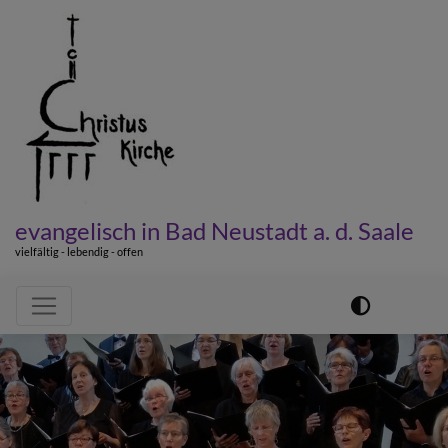
Direkt
zum
Inhalt
evangelisch in Bad Neustadt a. d. Saale
vielfältig - lebendig - offen
Hauptnavigation