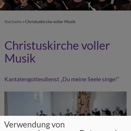
Startseite
Christuskirche voller Musik
Christuskirche voller
Musik
Kantatengottesdienst „Du meine Seele singe!“
Verwendung von