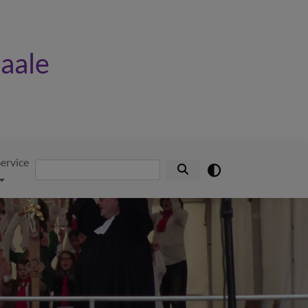
Saale
ervice
Suche