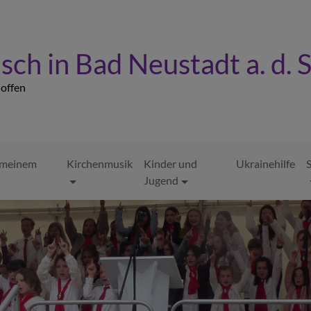
sch in Bad Neustadt a. d. 
- offen
n meinem
Kirchenmusik
Kinder und
Ukrainehilfe
S
Jugend