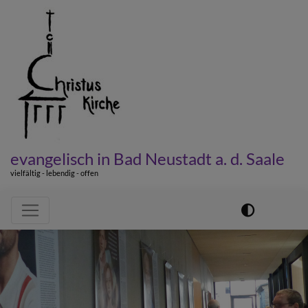
Direkt
zum
Inhalt
evangelisch in Bad Neustadt a. d. Saale
vielfältig - lebendig - offen
Hauptnavigation