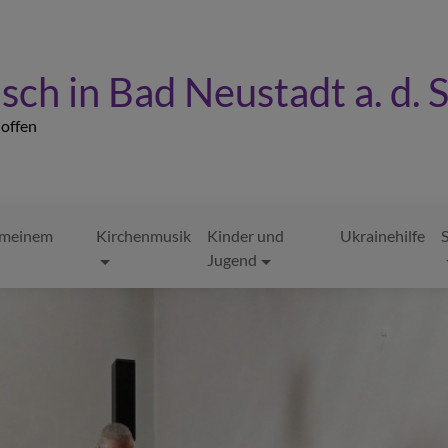
sch in Bad Neustadt a. d. 
- offen
n meinem
Kirchenmusik
Kinder und
Ukrainehilfe
S
Jugend