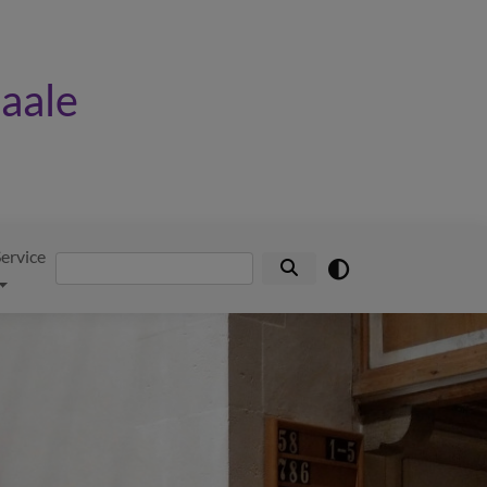
Saale
ervice
Suche