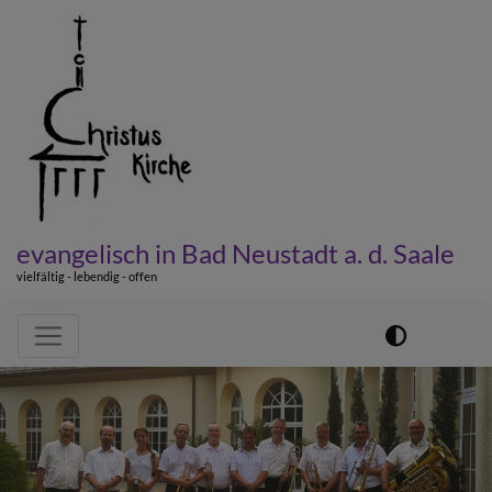
Direkt
zum
Inhalt
evangelisch in Bad Neustadt a. d. Saale
vielfältig - lebendig - offen
Hauptnavigation