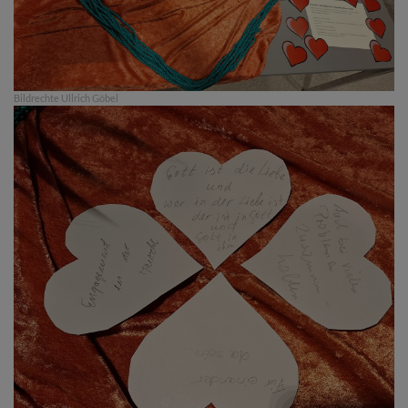
Bildrechte
Ullrich Göbel