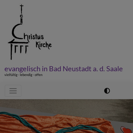
Direkt
zum
Inhalt
evangelisch in Bad Neustadt a. d. Saale
vielfältig - lebendig - offen
Hauptnavigation