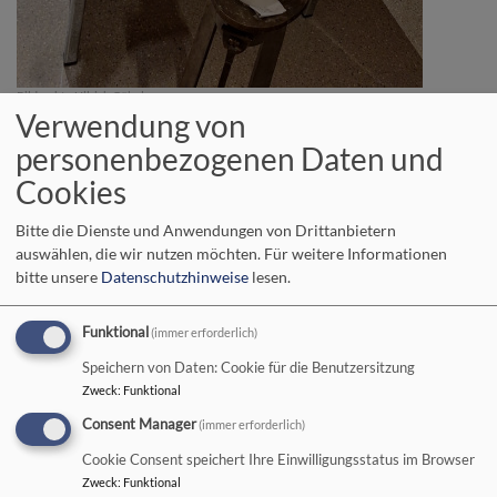
Bildrechte
Ullrich Göbel
Verwendung von
personenbezogenen Daten und
Cookies
Bitte die Dienste und Anwendungen von Drittanbietern
auswählen, die wir nutzen möchten.
Für weitere Informationen
bitte unsere
Datenschutzhinweise
lesen.
Funktional
(immer erforderlich)
Speichern von Daten: Cookie für die Benutzersitzung
Zweck
:
Funktional
Consent Manager
(immer erforderlich)
Cookie Consent speichert Ihre Einwilligungsstatus im Browser
Zweck
:
Funktional