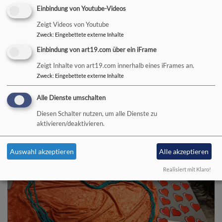
Einbindung von Youtube-Videos
Zeigt Videos von Youtube
Zweck
:
Eingebettete externe Inhalte
Einbindung von art19.com über ein iFrame
Zeigt Inhalte von art19.com innerhalb eines iFrames an.
Zweck
:
Eingebettete externe Inhalte
Alle Dienste umschalten
Diesen Schalter nutzen, um alle Dienste zu
aktivieren/deaktivieren.
Auswahl akzeptieren
Alle akzeptieren
Bildrechte
Ullrich Göbel
Realisiert mit Klaro!