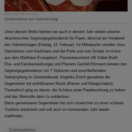
Bildrechte
Ullrich Göbel
Gottesdienst am Valentinstag
Unter diesem Motto feierten wir auch in diesem Jahr wieder unseren
ökumenischen Segnungsgottesdienst für Paare, diesmal am Vorabend
des Valentinstages (Freitag, 13. Februar). Im Mittelpunkt standen Jesu
Gleichnisse vom Kaufmann und der Perle und vom Schatz im Acker
aus dem Matthäus-Evangelium. Pastoralassistent Ulli Göbel (Kath.
Ehe- und Familienseelsorge) und Pfarrerin Gerhild Ehrmann leiteten den
Segnungsgottesdienst mit 7 Stationen und anschließendem
Sektempfang im Gemeindesaal. Angelika Eirich gestaltete die
Segensfeier mit einfühlsamer Musik (Klavier und Klangschalen).
Thematisch ging es darum, die Schätze einer Paarbeziehung zu heben
und das Wertvolle darin zu entdecken.
Diese gemeinsame Segensfeier hat sich inzwischen zu einer schönen
Tradition entwickelt und soll auch im kommenden Jahr wieder
stattfinden.
Gottesdienst