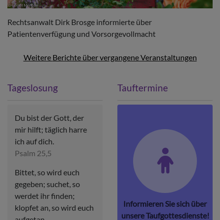
Rechtsanwalt Dirk Brosge informierte über
Patientenverfügung und Vorsorgevollmacht
Weitere
Berichte über vergangene Veranstaltungen
Tageslosung
Tauftermine
Du bist der Gott, der
mir hilft; täglich harre
ich auf dich.
Psalm 25,5
Bittet, so wird euch
gegeben; suchet, so
werdet ihr finden;
Informieren Sie sich über
klopfet an, so wird euch
unsere Taufgottesdienste!
aufgetan.