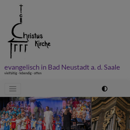
Direkt
zum
Inhalt
evangelisch in Bad Neustadt a. d. Saale
vielfältig - lebendig - offen
Hauptnavigation
Previous
Next